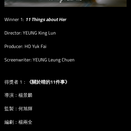
Winner 1:
11 Things about Her
Director: YEUNG King Lun
Producer: HO Yuk Fai
Screenwriter: YEUNG Leung Chuen
得獎者 1：
《關於晴的11件事》
導演：楊景麟
監製：何旭輝
編劇：楊兩全