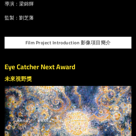
導演：梁錦輝
監製：劉芝藩
Film Project Introduction 影像項目簡介
Eye Catcher Next Award
未來視野獎