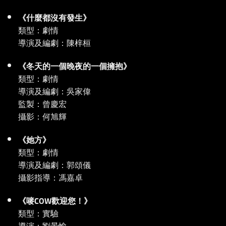
《什麼都沒有發生》
類型：劇情
導演及編劇：陳梓桓
《冬天的一個晚夜的一個擁抱》
類型：劇情
導演及編劇：吳家偉
監製：曾慶宏
攝影：何旭輝
《她方》
類型：劇情
導演及編劇：郭頌儀
攝影指導：馮嘉卓
《嘜COW歡迎您！》
類型：實驗
導演：劉景愉