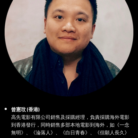
曾憲玟 (香港)
高先電影有限公司銷售及採購經理，負責採購海外電影
到香港發行，同時銷售多部本地電影到海外，如《一念
無明》、《淪落人》、《白日青春》、《但願人長久》