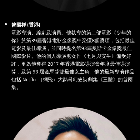
曾國祥 (香港)
電影導演、編劇及演員。他執導的第二部電影《少年的
你》於第39屆香港電影金像獎中榮獲8個獎項，包括最佳
電影及最佳導演，並同時提名第93屆奧斯卡金像獎最佳
國際影片。他的個人導演處女作《七月與安生》備受好
評，更為他奪得 2017 年香港電影導演會年度最佳導演
獎，及第 53 屆金馬獎雙最佳女主角。他的最新導演作品
包括 Netflix （網飛）大熱科幻史詩劇集《三體》的首兩
集。