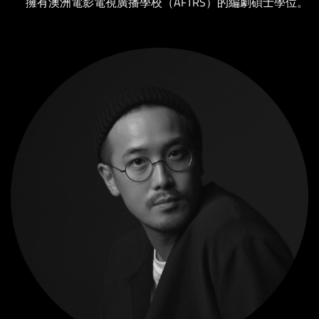
擁有澳洲電影電視廣播學校（AFTRS）的編劇碩士學位。