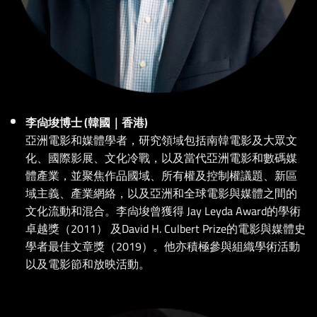
李尙埈博士 (韓國｜香港)
亞洲電影和媒體學者，研究領域包括南韓電影及大眾文
化、國際影展、文化冷戰，以及當代亞洲電影和數碼媒
體產業，並聚焦作品國域、所有權及控制權議題、新區
域主義、產業網絡，以及亞洲和全球電影與媒體之間的
文化流動和混合。李尙埈曾獲得 Jay Leyda Award的學術
卓越獎（2011） 及David H. Culbert Prize的電影與媒體史
學者最佳文章獎（2019）。他亦積極參與組織學術活動
以及電影節和放映活動。