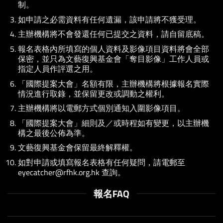
制。
如申請之必需資料有任何遺漏，該申請將不獲受理。
主辦機構將不會發還任何已提交之資料，請自留底稿。
報名表格內所填寫的個人資料及影像項目資料將會全部
保密，並只為文藝復興基金會「奪目影像」工作人員或
指定人員作評選之用。
「國際提案大會」名額有限，主辦機構將根據報名實際
情況進行取錄，並保留更改或調動之權利。
主辦機構
將以電郵方式個別通知入圍影像項目。
「國際提案大會」細則及／或時程如有變更，以主辦機
構之最後公佈為準。
文藝復興基金會保留最終解釋權。
如對申請或填寫報名表格有任何疑問，請電郵至
eyecatcher@rfhk.org.hk
查詢。
報名FAQ