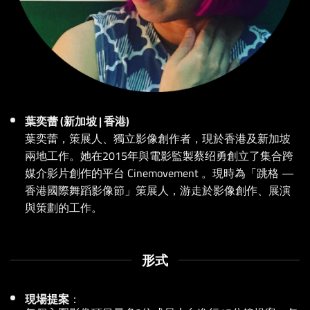
葉奕蕾 (新加坡 | 香港)
葉奕蕾，策展人、獨立影像創作者，現於香港及新加坡
兩地工作。她在2015年與電影監製蔡绍勇創立了集合跨
媒介影片創作的平台 Cinemovement 。現時為「跳格 —
香港國際舞蹈影像節」策展人，游走於影像創作、展演
與策劃的工作。
形式
現場提案
：