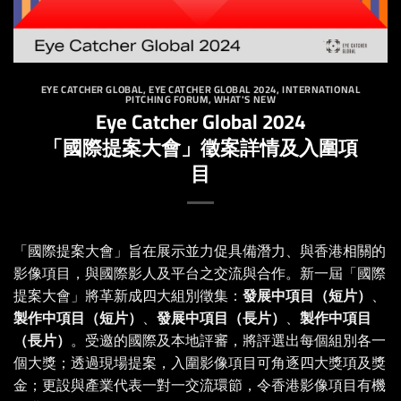
EYE CATCHER GLOBAL
,
EYE CATCHER GLOBAL 2024
,
INTERNATIONAL
PITCHING FORUM
,
WHAT'S NEW
Eye Catcher Global 2024
「國際提案大會」徵案詳情及入圍項
目
「國際提案大會」旨在展示並力促具備潛力、與香港相關的
影像項目，與國際影人及平台之交流與合作。新一屆「國際
提案大會」將革新成四大組別徵集：
發展中項目（短片）
、
製作中項目（短片）
、
發展中項目（長片）
、
製作中項目
（長片）
。受邀的國際及本地評審，將評選出每個組別各一
個大獎；透過現場提案，入圍影像項目可角逐四大獎項及獎
金；更設與產業代表一對一交流環節，令香港影像項目有機