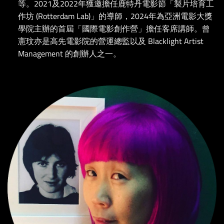
等。2021及2022年獲邀擔任鹿特丹電影節「製片培育工
作坊 (Rotterdam Lab)」的導師，2024年為亞洲電影大獎
學院主辦的首屆「國際電影創作營」擔任客席講師。曾
憲玟亦是高先電影院的營運總監以及 Blacklight Artist
Management 的創辦人之一。