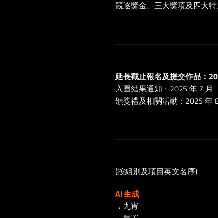
競逐獎金、三大獎項及四大特
延長截止報名及提交作品：2025 年
入圍結果通知：2025 年 7 月
頒獎禮及相關活動：2025 年 
(按組別及項目英文名序)
AI 生成
．
九宵