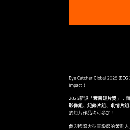
Eye Catcher Global 2025 
Impact！
2025新設
「奪目短片獎」
，
影像組、紀錄片組、劇情片組
的短片作品均可參加！
參與國際大型電影節的策劃人