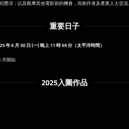
別獎項；以及觀摩其他電影節的機會，與創作者及產業人士交流
重要日子
 6 月 30 日 (一) 晚上 11 時 59 分（太平洋時間）
8 月開始
2025入圍作品