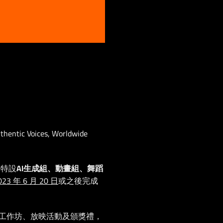
tic Voices, Worldwide
，特設
AI生成組、動畫組、舞蹈
023 年 6 月 20 日
或之後完成
工作坊、放映活動及頒獎禮，