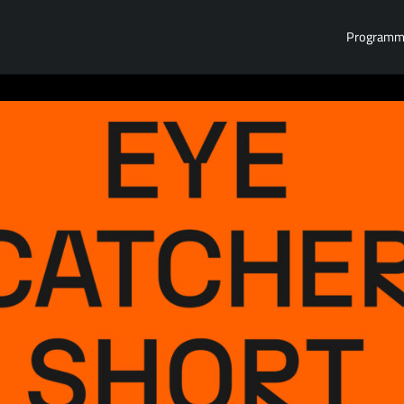
Program