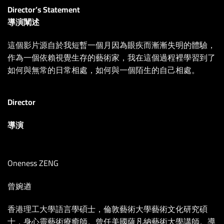
Director’s Statement
導演闡述
這個影片源自於我短暫一個月因為眼疾而漸漸失明的體驗，
作為一個依賴視覺生存的藝術家，我在這個過程裡學習到了
如何與無常的日常相處，如何與一個陌生的自己相處。
Director
導演
Oneness ZENG
曾婉遒
香港理工大學語言學碩士，倫敦藝術大學藝術文化研究碩
士，身心靈藝術療癒師。曾任美國薩凡納藝術大學講師。導