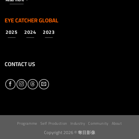
EYE CATCHER GLOBAL
2025
2024
2023
CONTACT US
Programme
Self Production
Industry
Community
About
Copyright 2026 ©
奪目影像