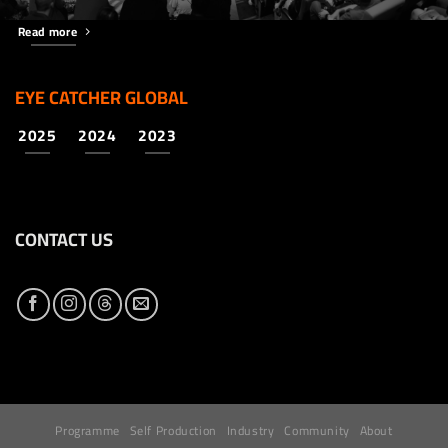
Read more
EYE CATCHER GLOBAL
2025
2024
2023
CONTACT US
Programme
Self Production
Industry
Community
About