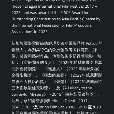
Hidden Dragon International Film Festival 2017 –
2023, and was awarded the FIAPF Award for
Outstanding Contribution to Asia Pacific Cinema by
the International Federation of Film Producers
Associations in 2023.
新加坡國際電影節總經理及獨立電影品牌 Potocol的
創辦人，為獨具特色的亞洲創作者製作電影、錄
像、裝置和藝術作品。他曾監製多部得獎電影，包
括：《空房間裏的女人》（2024年柏林影展奇遇單
元評委特別獎）、《霧旅人》（2023 年康城影展
金攝影機獎）、《獨裁的豢養》（2022年威尼斯影
展影評人費比西獎）、《燃燼》（2022年法國南特
三洲影展最佳電影獎），及《A Lullaby to the
Sorrowful Mystery》（2016年柏林影展銀熊獎）。
此外，蔡紹勇曾參與Berlinale Talents 2017、
SEAFIC 2017及Torino Film Lab 2018。2017至2023
年間在平遙國際電影展擔任選片人。他於2023 年