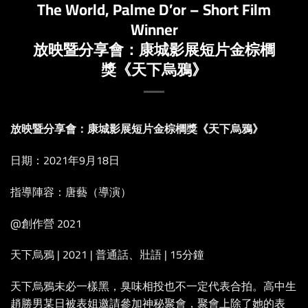
The World, Palme D’or – Short Film
Winner
放映暨分享會：康城影展短片金棕櫚
獎《天下烏鴉》
放映暨分享會：康城影展短片金棕櫚獎《天下烏鴉》
日期：2021年9月18日
指導陣容：唐藝（導演）
@創作營 2021
天下烏鴉 | 2021 | 普通話、壯語 | 15分鐘
天下烏鴉未必一樣黑，臭味相投也不一定代表合拍。高中生
趙勝男某日被表姐邀請參加神秘聚會，聚會上除了她的表