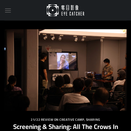
Skip
to
content
21/22 REVIEW ON CREATIVE CAMP
,
SHARING
Screening & Sharing: All The Crows In