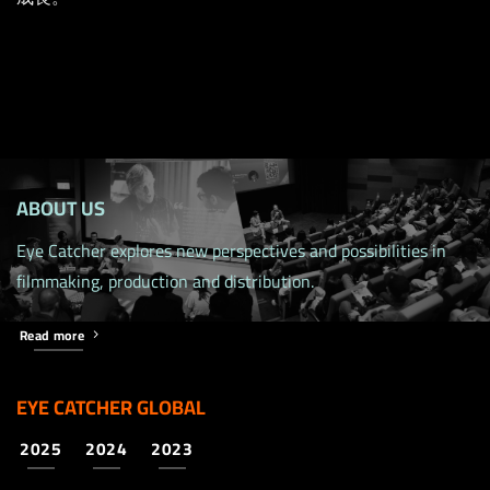
ABOUT US
Eye Catcher explores new perspectives and possibilities in
filmmaking, production and distribution.
Read more
EYE CATCHER GLOBAL
2025
2024
2023