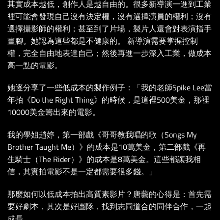
其實成本越低，創作人是越自由的。很多新導演一進到工業
裡可能會發現自己沒有決定權，沒有選擇演員的權利；沒有
選擇攝影師的權利；甚至到了片場，製片人還會對表演指手
畫腳。她認為這些都是不健康的。 新導演需要掌握控制
權，完全自由地表達自己；然後再進一步深入工業，做成本
高一點的電影。
她逐分享了一些低成本的製作例子：「我的老師Spike Lee當
年拍《Do the Right Thing》的時候，是這裡500美金，那裡
10000美金籌出來的電影。
我的學姐趙婷，第一部戲《哥哥教我唱的歌（Songs My
Brother Taught Me）》的成本是10萬美金，第二部戲《再
生騎士（The Rider）》的成本是8萬美金。這些都讓我相
信，其實拍電影不是一定都需要很多錢。」
那麼如何以低成本拍出高質素影片？唐藝的心得是：首先需
要好劇本，其次是好團隊，找到志同道合的同伴合作，一起
成長。